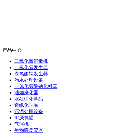
产品中心
二氧化氯消毒机
二氧化氯发生器
次氯酸钠发生器
污水处理设备
一体化氯酸钠化料器
油烟净化器
水处理化学品
造纸化学品
污泥处理设备
IC厌氧罐
气浮机
生物膜反应器