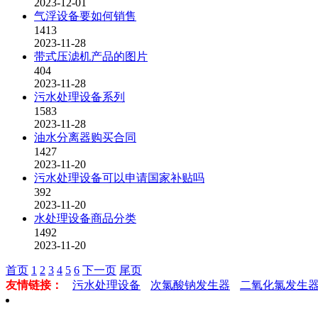
2023-12-01
气浮设备要如何销售
1413
2023-11-28
带式压滤机产品的图片
404
2023-11-28
污水处理设备系列
1583
2023-11-28
油水分离器购买合同
1427
2023-11-20
污水处理设备可以申请国家补贴吗
392
2023-11-20
水处理设备商品分类
1492
2023-11-20
首页
1
2
3
4
5
6
下一页
尾页
友情链接：
污水处理设备
次氯酸钠发生器
二氧化氯发生