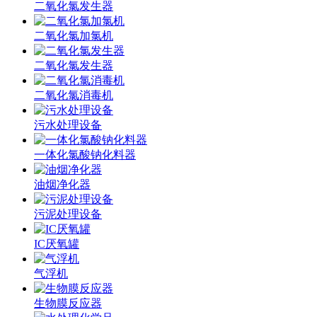
二氧化氯发生器
二氧化氯加氯机
二氧化氯发生器
二氧化氯消毒机
污水处理设备
一体化氯酸钠化料器
油烟净化器
污泥处理设备
IC厌氧罐
气浮机
生物膜反应器