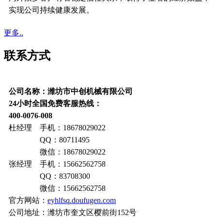
实现公司持续健康发展。
更多..
联系方式
公司名称：潍坊市中创机械有限公司
24小时全国免费客服热线：
400-0076-008
杜经理 手机：18678029022
QQ：80711495
微信：18678029022
张经理 手机：15662562758
QQ：83708300
微信：15662562758
官方网站：
eyhlfsq.doufugen.com
公司地址：潍坊市奎文区樱前街152号