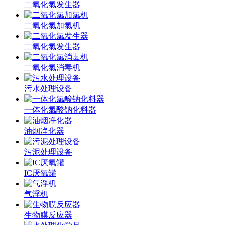
二氧化氯发生器
二氧化氯加氯机
二氧化氯发生器
二氧化氯消毒机
污水处理设备
一体化氯酸钠化料器
油烟净化器
污泥处理设备
IC厌氧罐
气浮机
生物膜反应器