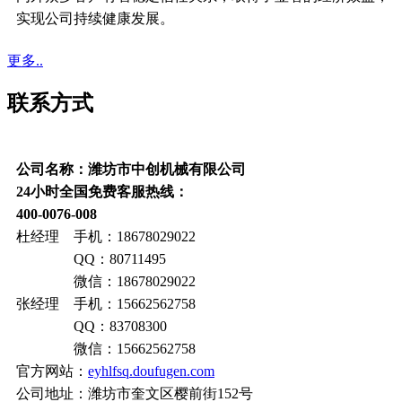
实现公司持续健康发展。
更多..
联系方式
公司名称：潍坊市中创机械有限公司
24小时全国免费客服热线：
400-0076-008
杜经理 手机：18678029022
QQ：80711495
微信：18678029022
张经理 手机：15662562758
QQ：83708300
微信：15662562758
官方网站：
eyhlfsq.doufugen.com
公司地址：潍坊市奎文区樱前街152号