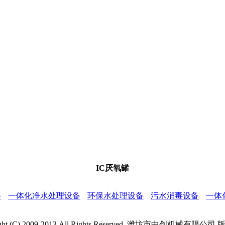
IC厌氧罐
器
一体化净水处理设备
环保水处理设备
污水消毒设备
一体
ight (C) 2009-2013 All Rights Reserved. 潍坊市中创机械有限公