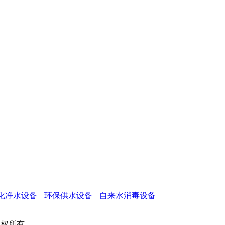
化净水设备
环保供水设备
自来水消毒设备
司 版权所有