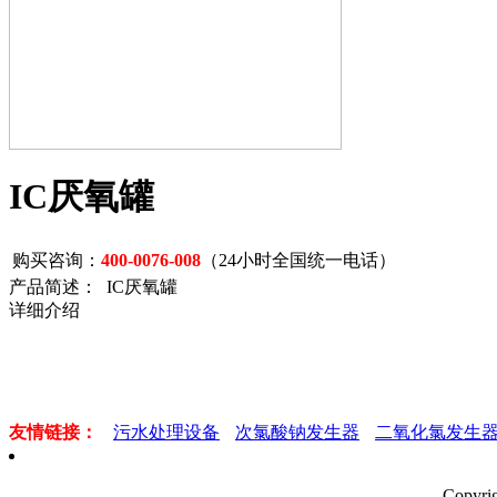
IC厌氧罐
购买咨询：
400-0076-008
（24小时全国统一电话）
产品简述： IC厌氧罐
详细介绍
友情链接：
污水处理设备
次氯酸钠发生器
二氧化氯发生
Copyr