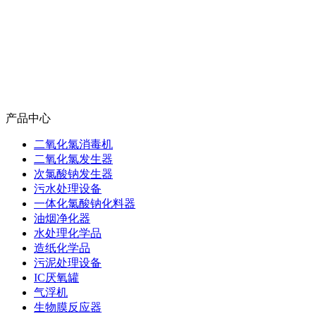
产品中心
二氧化氯消毒机
二氧化氯发生器
次氯酸钠发生器
污水处理设备
一体化氯酸钠化料器
油烟净化器
水处理化学品
造纸化学品
污泥处理设备
IC厌氧罐
气浮机
生物膜反应器