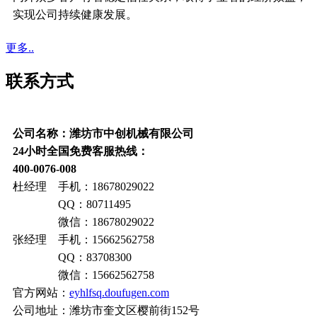
实现公司持续健康发展。
更多..
联系方式
公司名称：潍坊市中创机械有限公司
24小时全国免费客服热线：
400-0076-008
杜经理 手机：18678029022
QQ：80711495
微信：18678029022
张经理 手机：15662562758
QQ：83708300
微信：15662562758
官方网站：
eyhlfsq.doufugen.com
公司地址：潍坊市奎文区樱前街152号