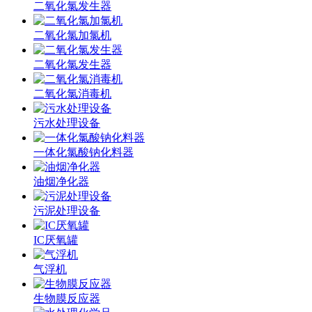
二氧化氯发生器
二氧化氯加氯机
二氧化氯发生器
二氧化氯消毒机
污水处理设备
一体化氯酸钠化料器
油烟净化器
污泥处理设备
IC厌氧罐
气浮机
生物膜反应器